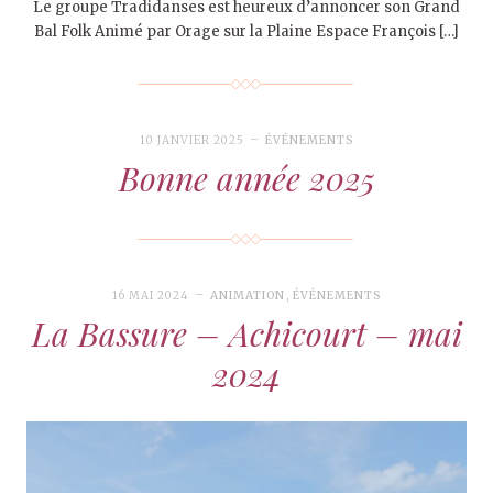
Le groupe Tradidanses est heureux d’annoncer son Grand
Bal Folk Animé par Orage sur la Plaine Espace François […]
10 JANVIER 2025
ÉVÉNEMENTS
Bonne année 2025
16 MAI 2024
ANIMATION
,
ÉVÉNEMENTS
La Bassure – Achicourt – mai
2024