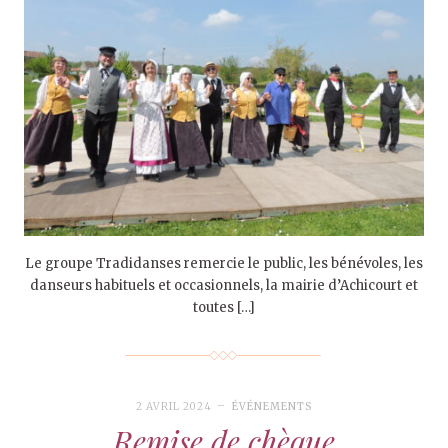
Le groupe Tradidanses remercie le public, les bénévoles, les
danseurs habituels et occasionnels, la mairie d’Achicourt et
toutes […]
2 AVRIL 2024
ÉVÉNEMENTS
Remise de chèque