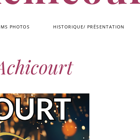
Groupe de danses traditionnelles flamandes – Achicourt
UMS PHOTOS
HISTORIQUE/ PRÉSENTATION
Achicourt