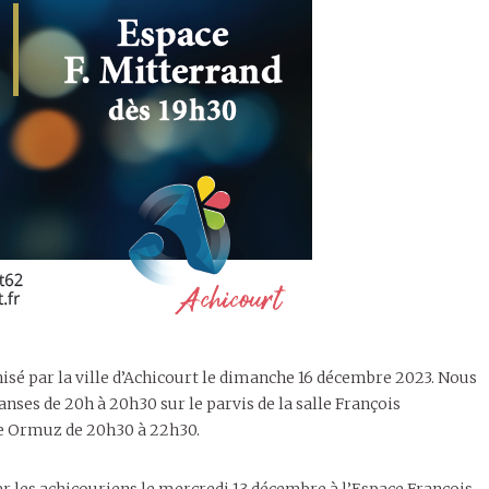
nisé par la ville d’Achicourt le dimanche 16 décembre 2023. Nous
anses de 20h à 20h30 sur le parvis de la salle François
upe Ormuz de 20h30 à 22h30.
ier les achicouriens le mercredi 13 décembre à l’Espace François