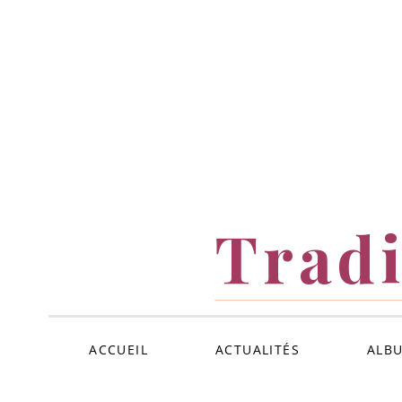
ALLER
AU
CONTENU
Tradi
ACCUEIL
ACTUALITÉS
ALB