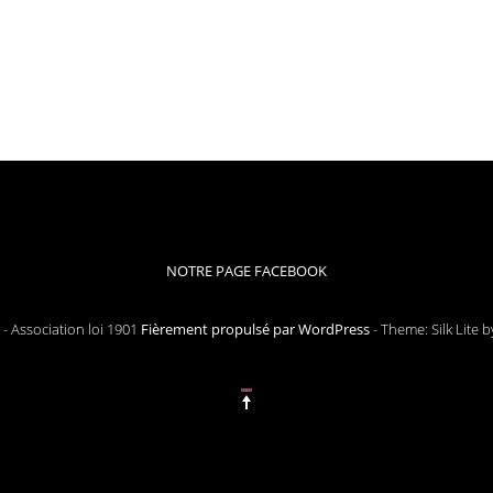
NOTRE PAGE FACEBOOK
- Association loi 1901
Fièrement propulsé par WordPress
-
Theme: Silk Lite 