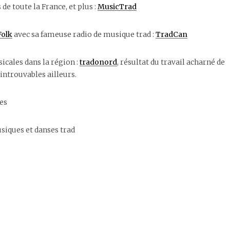
de toute la France, et plus :
MusicTrad
olk
avec sa fameuse radio de musique trad :
TradCan
sicales dans la région :
tradonord
, résultat du travail acharné de
introuvables ailleurs.
les
usiques et danses trad