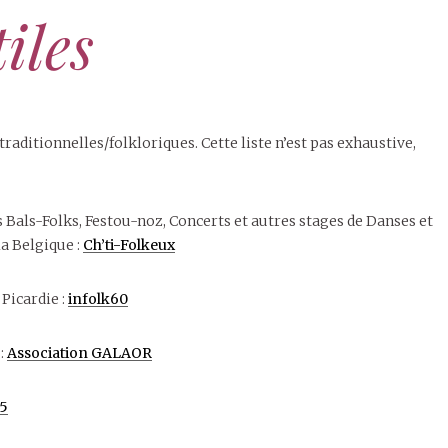
iles
raditionnelles/folkloriques. Cette liste n’est pas exhaustive,
 Bals-Folks, Festou-noz, Concerts et autres stages de Danses et
a Belgique :
Ch’ti-Folkeux
 Picardie :
infolk60
:
Association GALAOR
75