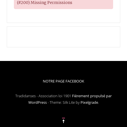
(#200) Missing Permissions
NOTRE PAGE FACEBOOK
Tradidanses - Association loi 1901
Fièrement propulsé par
WordPress
-
Theme: Silk Lite by
Pixelgrade
.