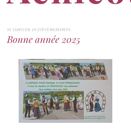
Groupe de danses traditionnelles flamandes –
Achicourt
10 JANVIER 2025
ÉVÉNEMENTS
Bonne année 2025