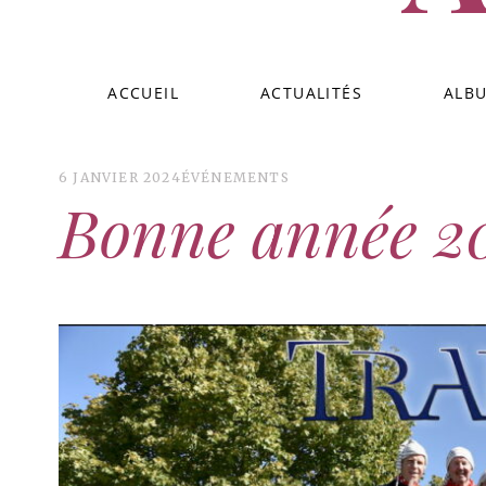
ACCUEIL
ACTUALITÉS
ALB
6 JANVIER 2024
ÉVÉNEMENTS
Bonne année 20