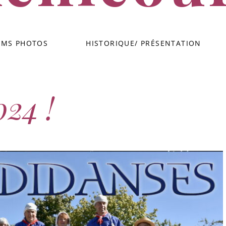
Groupe de danses traditionnelles flamandes – Achicourt
UMS PHOTOS
HISTORIQUE/ PRÉSENTATION
24 !