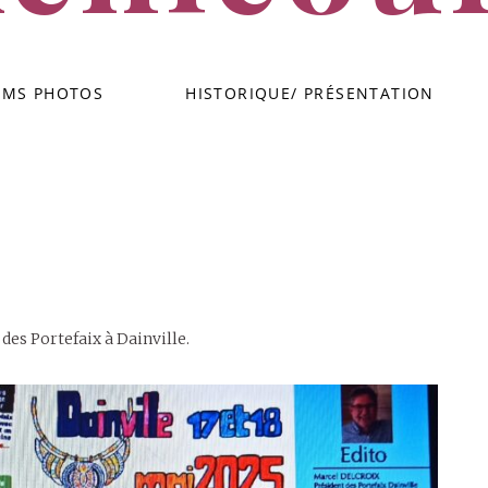
Groupe de danses traditionnelles flamandes – Achicourt
UMS PHOTOS
HISTORIQUE/ PRÉSENTATION
des Portefaix à Dainville.