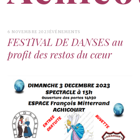
Groupe de danses traditionnelles flamandes –
Achicourt
6 NOVEMBRE 2023
ÉVÉNEMENTS
FESTIVAL DE DANSES au
profit des restos du cœur