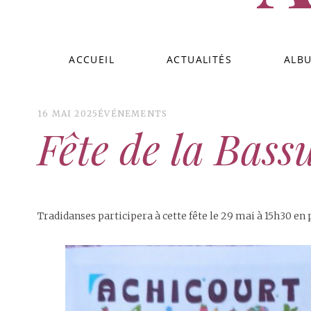
ACCUEIL
ACTUALITÉS
ALB
16 MAI 2025
ÉVÉNEMENTS
Fête de la Bass
Tradidanses participera à cette fête le 29 mai à 15h30 e