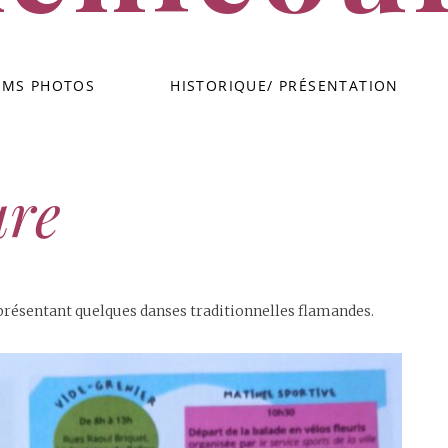
Groupe de danses traditionnelles flamandes – Achicourt
UMS PHOTOS
HISTORIQUE/ PRÉSENTATION
ure
n présentant quelques danses traditionnelles flamandes.