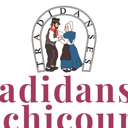
adidan
chicou