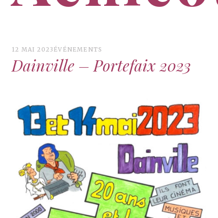
Groupe de danses traditionnelles flamandes –
Achicourt
12 MAI 2023
ÉVÉNEMENTS
Dainville – Portefaix 2023