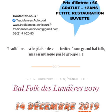
Tradidanses a le plaisir de vous inviter à son grand bal folk,
mis en musique par le groupe […]
12 NOVEMBRE 2019
BALS
,
ÉVÉNEMENTS
Bal Folk des Lumières 2019