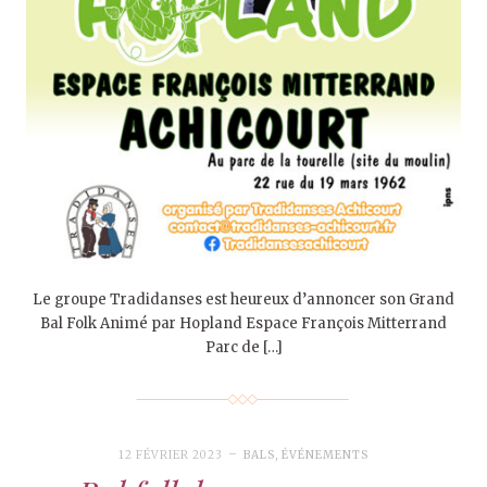
Le groupe Tradidanses est heureux d’annoncer son Grand
Bal Folk Animé par Hopland Espace François Mitterrand
Parc de […]
12 FÉVRIER 2023
BALS
,
ÉVÉNEMENTS