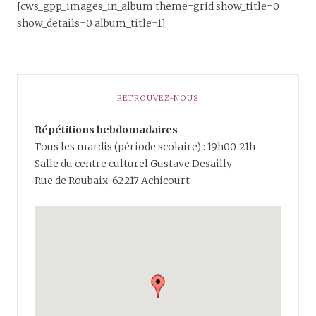
[cws_gpp_images_in_album theme=grid show_title=0
show_details=0 album_title=1]
RETROUVEZ-NOUS
Répétitions hebdomadaires
Tous les mardis (période scolaire) : 19h00-21h
Salle du centre culturel Gustave Desailly
Rue de Roubaix, 62217 Achicourt