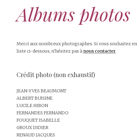
Albums photos
Merci aux nombreux photographes. Si vous souhaitez en v
liste ci-dessous, n’hésitez pas à
nous contacter
.
Crédit photo (non exhaustif)
JEAN-YVES BEAUMONT
ALBERT BUISINE
LUCILE HIBON
FERNANDES FERNANDO
FOUQUET ISABELLE
GROUX DIDIER
RENAUD JACQUES