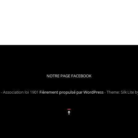
NOTRE PAGE FACEBOOK
- Association loi 1901
Fièrement propulsé par WordPress
-
Theme: Silk Lite 