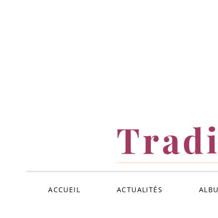
ALLER
AU
CONTENU
Tradi
ACCUEIL
ACTUALITÉS
ALB