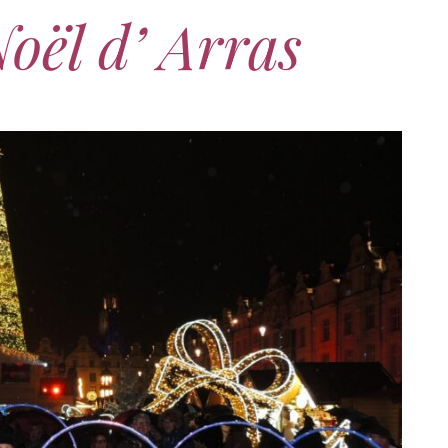
oël d’ Arras