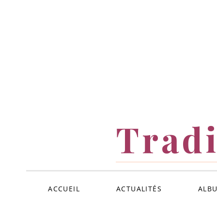
ALLER
AU
CONTENU
Tradi
ACCUEIL
ACTUALITÉS
ALB